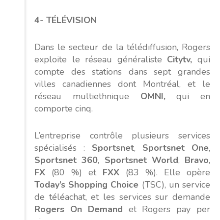
4- TÉLÉVISION
Dans le secteur de la télédiffusion, Rogers
exploite le réseau généraliste
Citytv,
qui
compte des stations dans sept grandes
villes canadiennes dont Montréal, et le
réseau multiethnique
OMNI,
qui en
comporte cinq.
L’entreprise contrôle plusieurs services
spécialisés :
Sportsnet
,
Sportsnet One
,
Sportsnet 360
,
Sportsnet World
,
Bravo
,
FX
(80 %) et
FXX
(83 %). Elle opère
Today’s Shopping Choice
(TSC), un service
de téléachat, et les services sur demande
Rogers On Demand
et
Rogers pay per