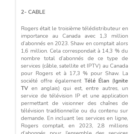
2- CABLE
Rogers était le troisième télédistributeur en
importance au Canada avec 1,3 million
d’abonnés en 2023. Shaw en comptait alors
1,6 million. Cela correspondait à 14,3 % du
nombre total d’abonnés de ce type de
services (câble, satellite et IPTV) au Canada
pour Rogers et à 17,3 % pour Shaw. La
société offre également
Télé Élan
(
Ignite
TV
en anglais) qui est, entre autres, un
service de télévision IP et une application
permettant de visionner des chaînes de
télévision traditionnelle ou du contenu sur
demande. En incluant les services en ligne,
Rogers comptait, en 2023, 2,8 millions
d’abonnés pour l’ensemble des services