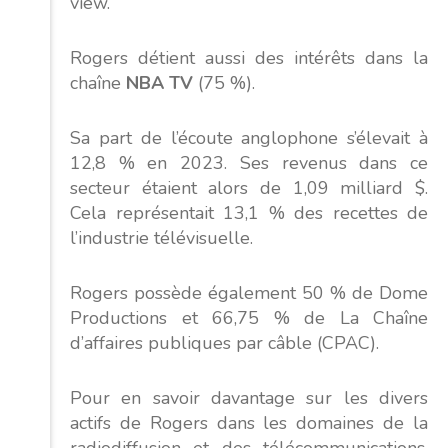
view
.
Rogers détient aussi des intérêts dans la
chaîne
NBA TV
(75 %).
Sa part de l’écoute anglophone s’élevait à
12,8 % en 2023. Ses revenus dans ce
secteur étaient alors de 1,09 milliard $.
Cela représentait 13,1 % des recettes de
l’industrie télévisuelle.
Rogers possède également 50 % de Dome
Productions et 66,75 % de La Chaîne
d’affaires publiques par câble (CPAC).
Pour en savoir davantage sur les divers
actifs de Rogers dans les domaines de la
radiodiffusion et des télécommunications,