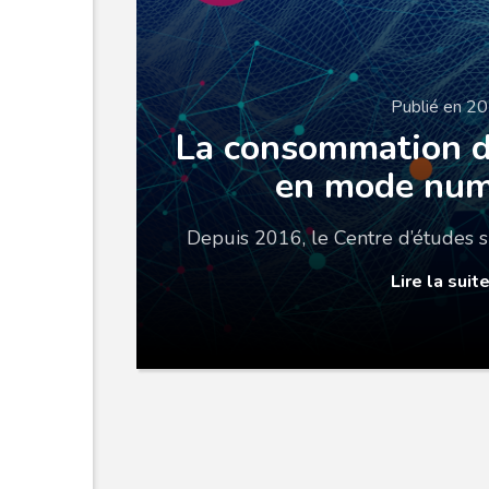
Publié en 2
La consommation d
en mode num
Depuis 2016, le Centre d’études s
Lire la suit