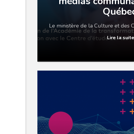
médias communa
Québe
Le ministère de la Culture et des
Lire la suit