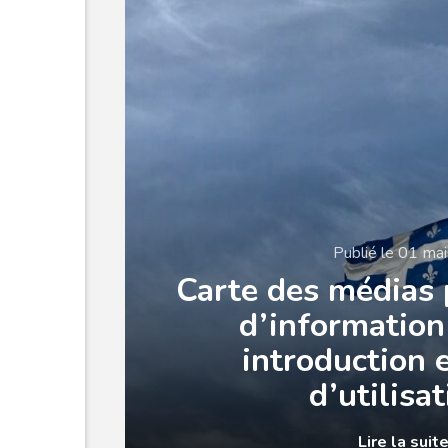
Publié le 01 ma
Carte des médias 
d’information 
introduction 
d’utilisa
Lire la suit