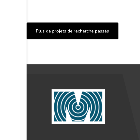
Plus de projets de recherche passés