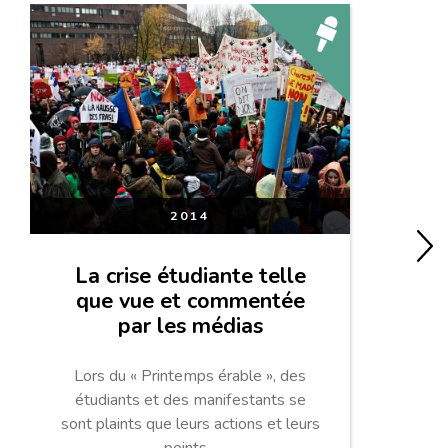
2014
La crise étudiante telle
que vue et commentée
par les médias
Lors du « Printemps érable », des
étudiants et des manifestants se
sont plaints que leurs actions et leurs