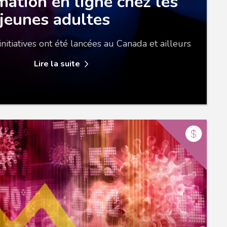
mation en ligne chez les
jeunes adultes
itiatives ont été lancées au Canada et ailleurs
Lire la suite