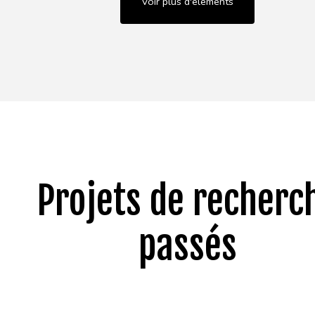
Voir plus d'éléments
Projets de recherc
passés