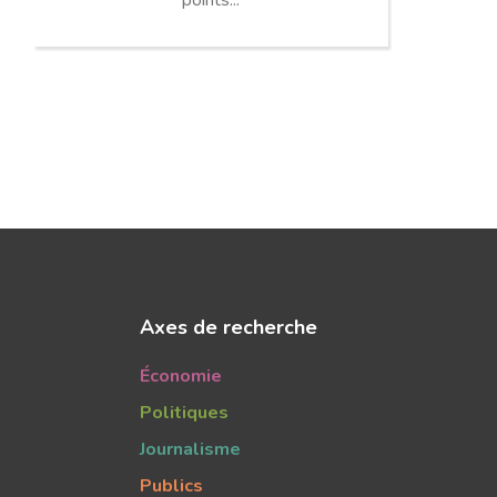
points...
Axes de recherche
Économie
Politiques
Journalisme
Publics