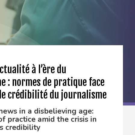
ctualité à l’ère du
e : normes de pratique face
 de crédibilité du journalisme
ews in a disbelieving age:
f practice amid the crisis in
s credibility