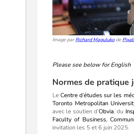
Image par
Richard Maguluko
de
Pixa
Please see below for English
Normes de pratique jo
Le
Centre d’études sur les mé
Toronto Metropolitan Universit
avec le soutien d’
Obvia
, du
Ins
Faculty of Business, Communi
invitation les 5 et 6 juin 2025.