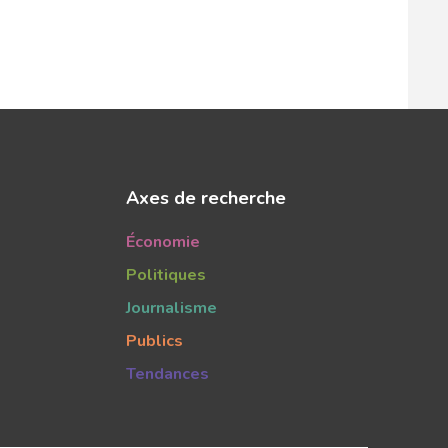
Axes de recherche
Économie
Politiques
Journalisme
Publics
Tendances