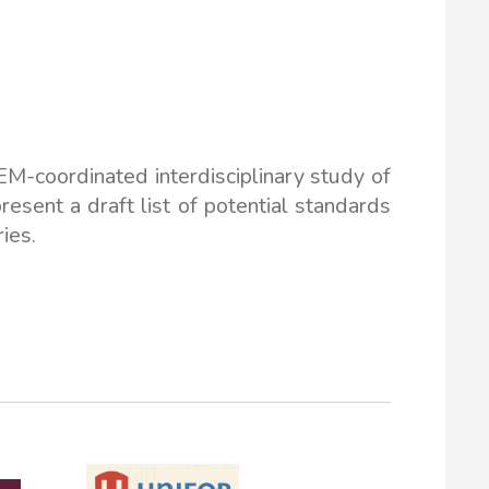
EM-coordinated interdisciplinary study of
resent a draft list of potential standards
ries.