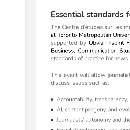
Essential standards 
The Centre d’études sur les m
at Toronto Metropolitan Univer
supported by
Obvia
,
Inspirit 
Business, Communication Stud
standards of practice for news
This event will allow journalis
discuss issues such as:
Accountability, transparency,
AI, content progeny, and evolv
Journalists’ autonomy and th
Social development and diver