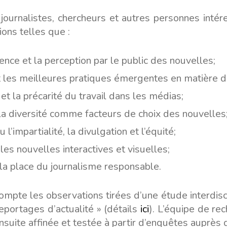
urnalistes, chercheurs et autres personnes intéres
ions telles que :
rence et la perception par le public des nouvelles;
et les meilleures pratiques émergentes en matière de
et la précarité du travail dans les médias;
a diversité comme facteurs de choix des nouvelles
u l’impartialité, la divulgation et l’équité;
les nouvelles interactives et visuelles;
la place du journalisme responsable.
ompte les observations tirées d’une étude interdisc
eportages d’actualité » (détails
ici
). L’équipe de re
nsuite affinée et testée à partir d’enquêtes auprès d