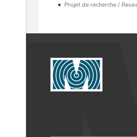
Projet de recherche / Rese