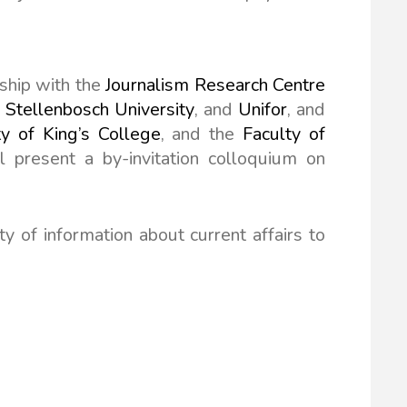
rship with the
Journalism Research Centre
at Stellenbosch University
, and
Unifor
, and
ty of King’s College
, and the
Faculty of
ll present a by-invitation colloquium on
ty of information about current affairs to