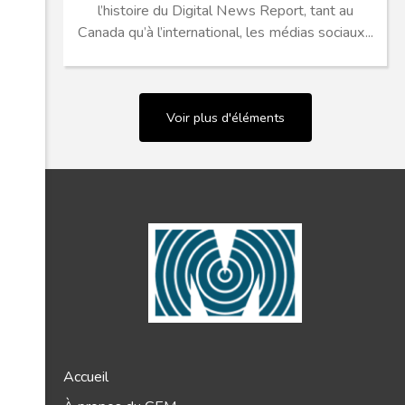
l’histoire du Digital News Report, tant au
Canada qu’à l’international, les médias sociaux...
Voir plus d'éléments
Accueil