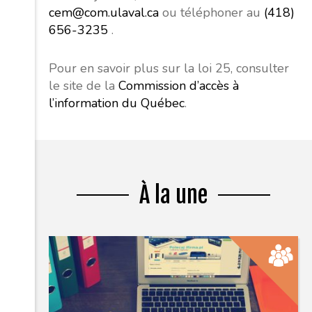
cem@com.ulaval.ca
ou téléphoner au
(418)
656-3235
.
Pour en savoir plus sur la loi 25, consulter
le site de la
Commission d’accès à
l’information du Québec
.
À la une