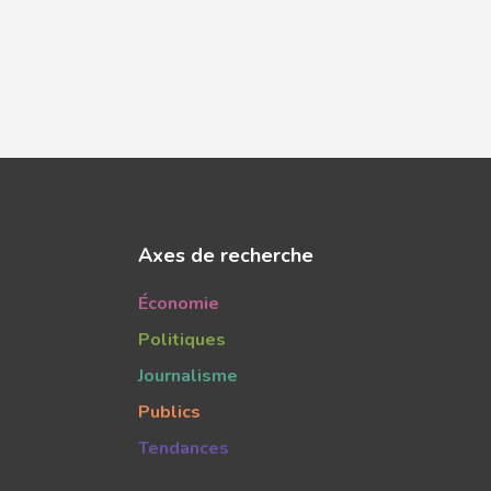
Axes de recherche
Économie
Politiques
Journalisme
Publics
Tendances