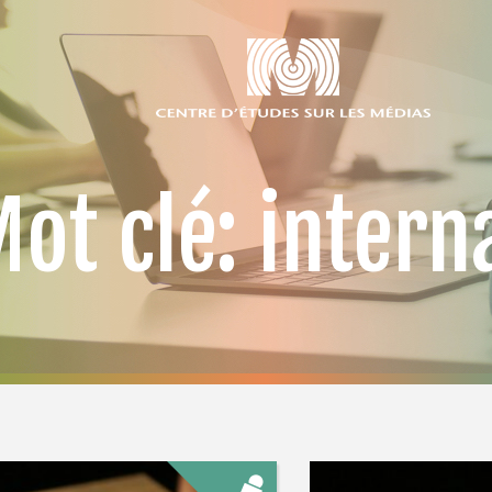
ot clé: intern