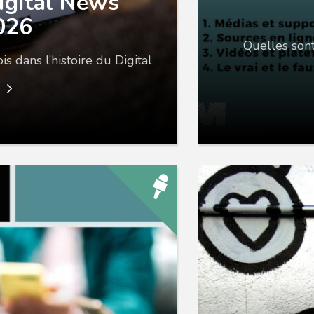
igital News
026
Quelles sont
s dans l’histoire du Digital
e