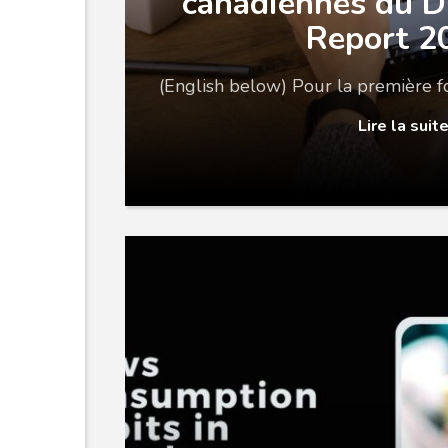
canadiennes du D
Report 2
(English below) Pour la première foi
Lire la suit