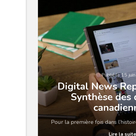
Publié le 15 jui
Digital News Re
Synthèse des
canadien
Pour la première fois dans l’histo
Lire la suit