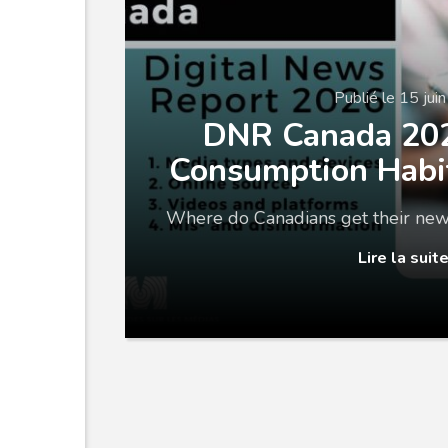
Publié le 15 jui
DNR Canada 20
Consumption Habi
Where do Canadians get their new
Lire la suit