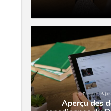
Publié le 16 jui
Aperçu des 