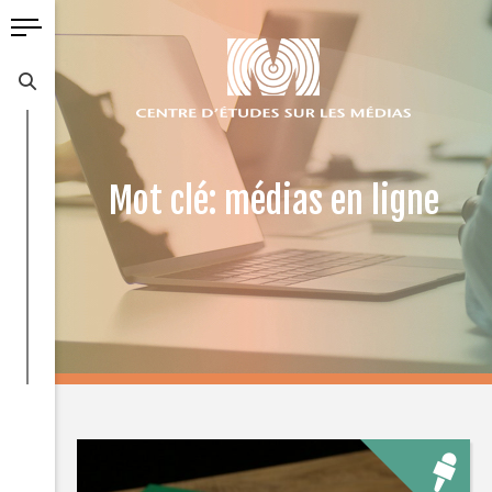
Mot clé: médias en ligne