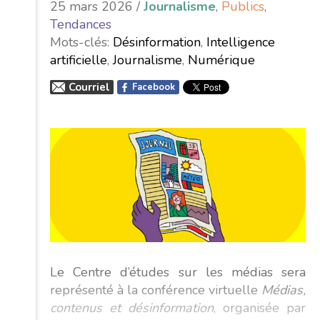
25 mars 2026 /
Journalisme
,
Publics
,
Tendances
Mots-clés:
Désinformation
,
Intelligence
artificielle
,
Journalisme
,
Numérique
Courriel
Facebook
Le Centre d’études sur les médias sera
représenté à la conférence virtuelle
Médias,
contenus et désinformation
, organisée par