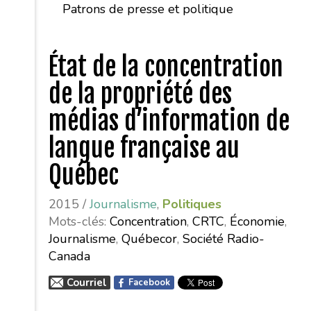
Patrons de presse et politique
État de la concentration
de la propriété des
médias d’information de
langue française au
Québec
2015 /
Journalisme
,
Politiques
Mots-clés:
Concentration
,
CRTC
,
Économie
,
Journalisme
,
Québecor
,
Société Radio-
Canada
Courriel
Facebook