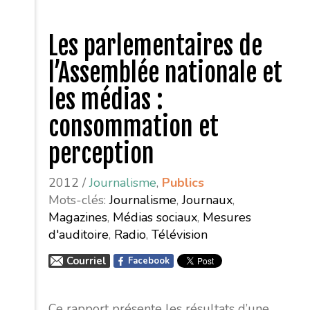
Les parlementaires de
l’Assemblée nationale et
les médias :
consommation et
perception
2012 /
Journalisme
,
Publics
Mots-clés:
Journalisme
,
Journaux
,
Magazines
,
Médias sociaux
,
Mesures
d'auditoire
,
Radio
,
Télévision
Courriel
Facebook
Ce rapport présente les résultats d’une