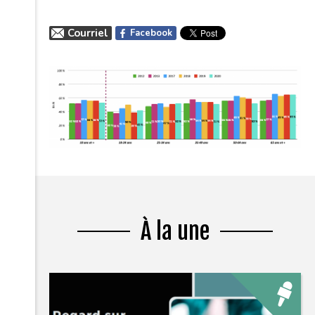
Courriel
Facebook
À la une