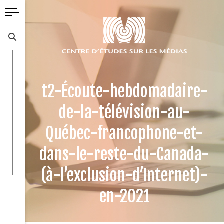
t2-Écoute-hebdomadaire-
de-la-télévision-au-
Québec-francophone-et-
dans-le-reste-du-Canada-
(à-l’exclusion-d’Internet)-
en-2021