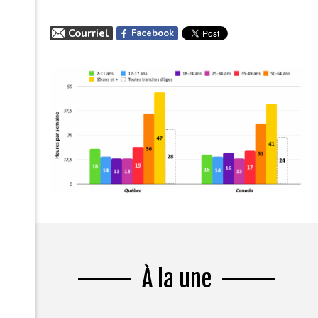
Courriel
Facebook
À la une