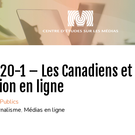
20-1 – Les Canadiens et
ion en ligne
Publics
rnalisme
,
Médias en ligne