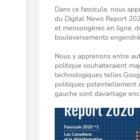
Dans ce fascicule, nous ap
du Digital News Report 202
et mensongères en ligne, d
bouleversements engendrés
Nous y apprenons entre aut
politique souhaiteraient maj
technologiques telles Goog
politiques potentiellement
gauche sont davantage encl