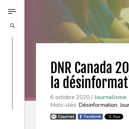
DNR Canada 20
la désinformat
6 octobre 2020 /
Journalisme
,
Mots-clés:
Désinformation
,
Jou
Courriel
Facebook