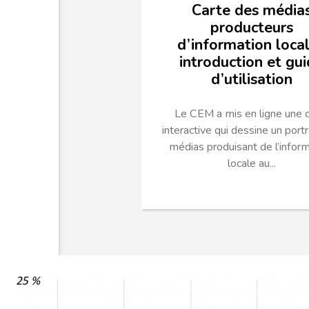
Carte des média
producteurs
d’information local
introduction et gu
d’utilisation
Le CEM a mis en ligne une c
interactive qui dessine un portr
médias produisant de l’infor
locale au...