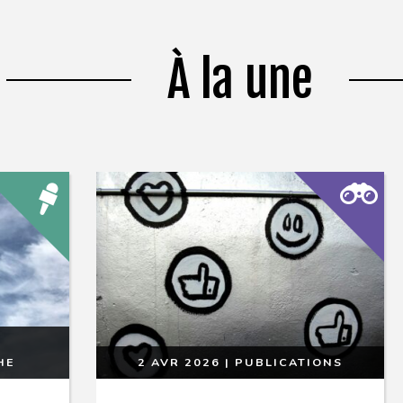
À la une
HE
2 AVR 2026
|
PUBLICATIONS