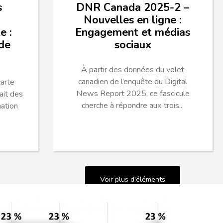
s
DNR Canada 2025-2 –
Nouvelles en ligne :
e :
Engagement et médias
ide
sociaux
À partir des données du volet
canadien de l’enquête du Digital
arte
News Report 2025, ce fascicule
ait des
cherche à répondre aux trois...
mation
Voir plus d'éléments