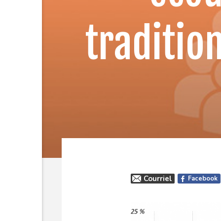
tradition
Courriel
Facebook