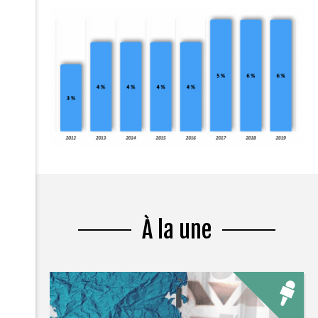
À la une