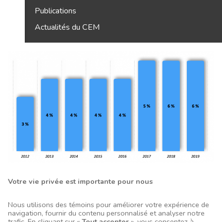
Publications
Actualités du CEM
Nous joindre
Axes de recherche
Économie
Politiques
Journalisme
Publics
Votre vie privée est importante pour nous
Tendances
Nous utilisons des témoins pour améliorer votre expérience de
navigation, fournir du contenu personnalisé et analyser notre
trafic. En cliquant sur «
Tout accepter
», vous consentez à