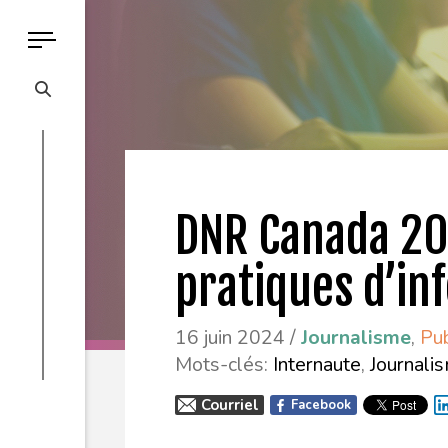
DNR Canada 20
pratiques d’in
16 juin 2024 /
Journalisme
,
Pub
Mots-clés:
Internaute
,
Journali
Courriel
Facebook