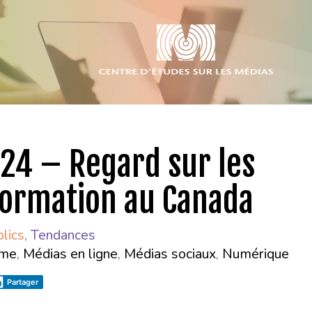
24 – Regard sur les
formation au Canada
lics
,
Tendances
sme
,
Médias en ligne
,
Médias sociaux
,
Numérique
Partager