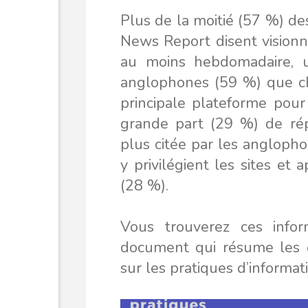
Plus de la moitié (57 %) de
News Report disent visionne
au moins hebdomadaire, 
anglophones (59 %) que ch
principale plateforme pour
grande part (29 %) de ré
plus citée par les angloph
y privilégient les sites et
(28 %).
Vous trouverez ces infor
document qui résume les 
sur les pratiques d’informat