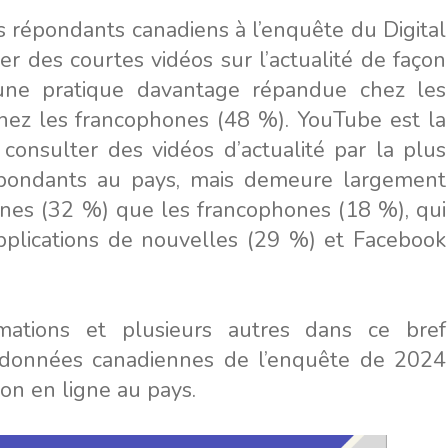
s répondants canadiens à l’enquête du Digital
r des courtes vidéos sur l’actualité de façon
une pratique davantage répandue chez les
ez les francophones (48 %). YouTube est la
 consulter des vidéos d’actualité par la plus
pondants au pays, mais demeure largement
ones (32 %) que les francophones (18 %), qui
 applications de nouvelles (29 %) et Facebook
mations et plusieurs autres dans ce bref
données canadiennes de l’enquête de 2024
ion en ligne au pays.