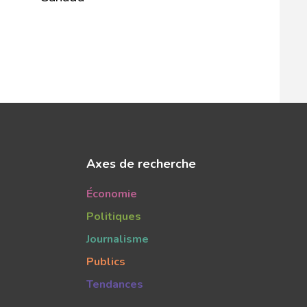
Axes de recherche
Économie
Politiques
Journalisme
Publics
Tendances