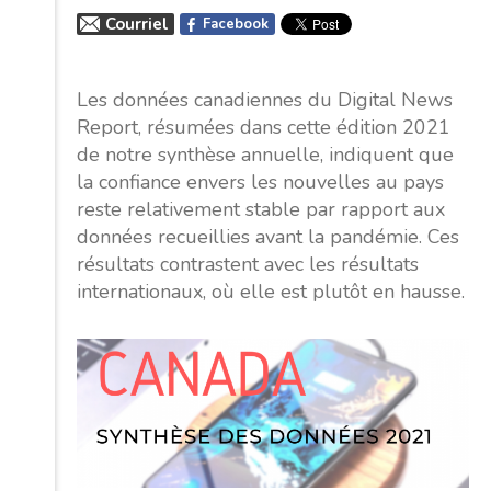
Courriel
Facebook
Les données canadiennes du Digital News
Report, résumées dans cette édition 2021
de notre synthèse annuelle, indiquent que
la confiance envers les nouvelles au pays
reste relativement stable par rapport aux
données recueillies avant la pandémie. Ces
résultats contrastent avec les résultats
internationaux, où elle est plutôt en hausse.