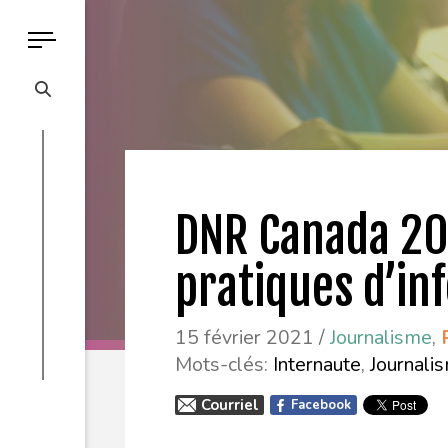
DNR Canada 20
pratiques d’in
15 février 2021 /
Journalisme
,
Mots-clés:
Internaute
,
Journali
Courriel
Facebook