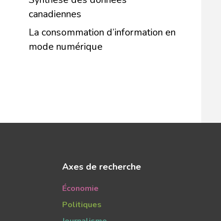
canadiennes
La consommation d’information en
mode numérique
Axes de recherche
Économie
Politiques
Journalisme