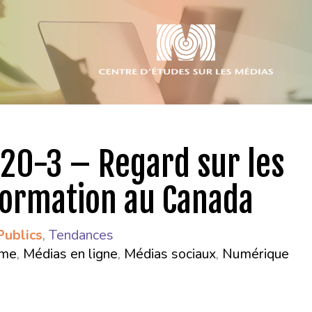
20-3 – Regard sur les
formation au Canada
Publics
,
Tendances
sme
,
Médias en ligne
,
Médias sociaux
,
Numérique