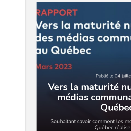
Publié le 04 juil
Vers la maturité n
médias communa
Québe
Souhaitant savoir comment les m
Québec réalise