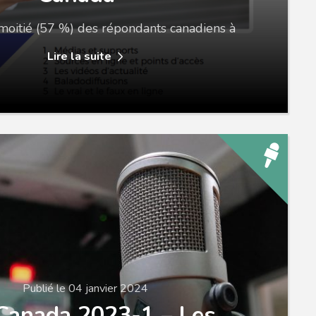
moitié (57 %) des répondants canadiens à
Lire la suite
Publié le 04 janvier 2024
anada 2023-1 – Les