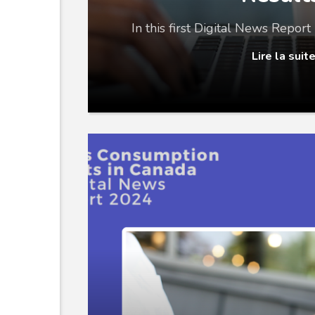
In this first Digital News Repor
Lire la suit