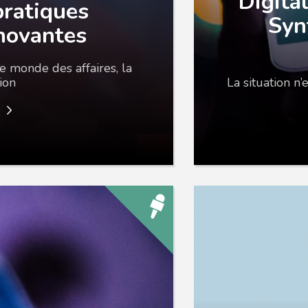
Digita
pratiques
Syn
novantes
e monde des affaires, la
ion
La situation n
e