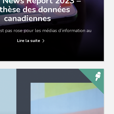
l News Report 2023 –
thèse des données
canadiennes
’est pas rose pour les médias d’information au
Lire la suite