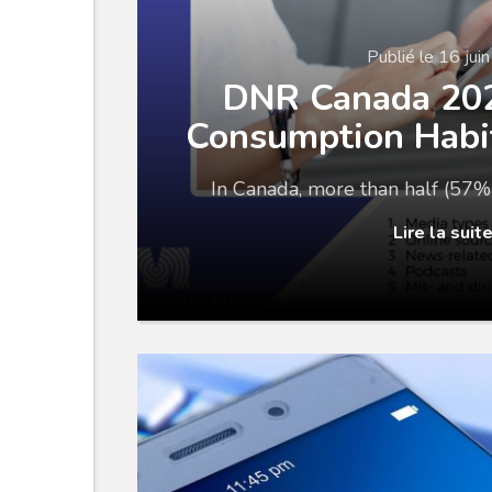
Publié le 16 jui
DNR Canada 20
Consumption Habi
In Canada, more than half (57%
Lire la suit