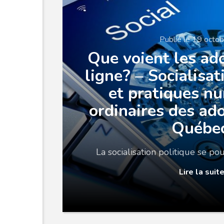
Publié le 19 octo
Que voient les ad
ligne? – Socialisat
et pratiques n
ordinaires des ad
Québe
La socialisation politique se pou
Lire la suit