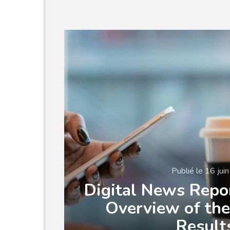
Publié le 16 jui
Digital News Repo
Overview of th
Result