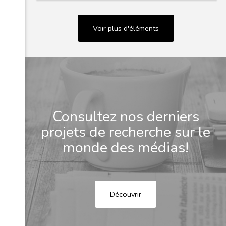
Voir plus d'éléments
Consultez nos derniers
projets de recherche sur le
monde des médias!
Découvrir