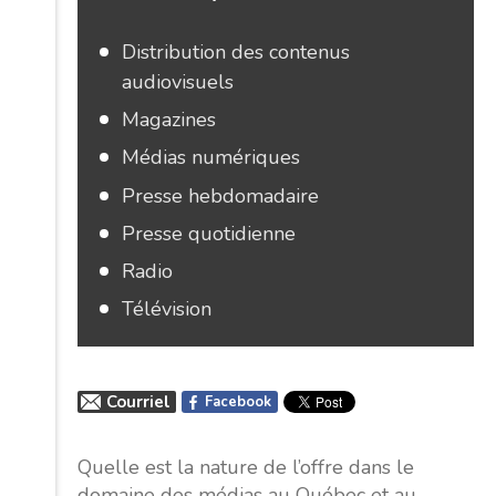
Distribution des contenus
audiovisuels
Magazines
Médias numériques
Presse hebdomadaire
Presse quotidienne
Radio
Télévision
Courriel
Facebook
Quelle est la nature de l’offre dans le
domaine des médias au Québec et au