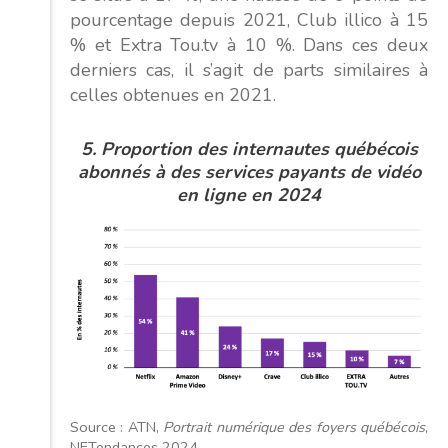
pourcentage depuis 2021, Club illico à 15
% et Extra Tou.tv à 10 %. Dans ces deux
derniers cas, il s’agit de parts similaires à
celles obtenues en 2021.
5.
Proportion
des internautes
québécois
abonnés
à des services payants de vidéo
en ligne en 2024
Source : ATN,
Portrait numérique des foyers québécois
,
NETendances 2024.