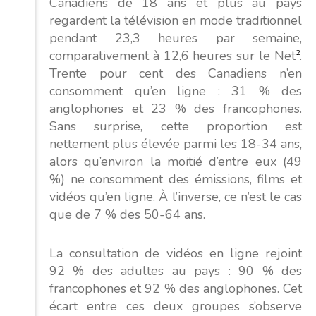
Canadiens de 18 ans et plus au pays
regardent la télévision en mode traditionnel
pendant 23,3 heures par semaine,
comparativement à 12,6 heures sur le Net
2
.
Trente pour cent des Canadiens n’en
consomment qu’en ligne : 31 % des
anglophones et 23 % des francophones.
Sans surprise, cette proportion est
nettement plus élevée parmi les 18-34 ans,
alors qu’environ la moitié d’entre eux (49
%) ne consomment des émissions, films et
vidéos qu’en ligne. À l’inverse, ce n’est le cas
que de 7 % des 50-64 ans.
La consultation de vidéos en ligne rejoint
92 % des adultes au pays : 90 % des
francophones et 92 % des anglophones. Cet
écart entre ces deux groupes s’observe