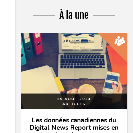
À la une
15 AOÛT 2024
ARTICLES
Les données canadiennes du
Digital News Report mises en