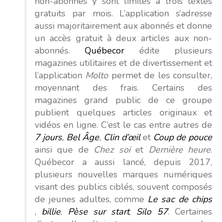
non-abonnés y sont limités à trois textes
gratuits par mois. L’application s’adresse
aussi majoritairement aux abonnés et donne
un accès gratuit à deux articles aux non-
abonnés.
Québecor
édite plusieurs
magazines utilitaires et de divertissement et
l’application
Molto
permet de les consulter,
moyennant des frais. Certains des
magazines grand public de ce groupe
publient quelques articles originaux et
vidéos en ligne. C’est le cas entre autres de
7 jours
,
Bel Âge
,
Clin d’œil
et
Coup de pouce
ainsi que de
Chez
soi
et
Dernière
heure
.
Québecor a aussi lancé, depuis 2017,
plusieurs nouvelles marques numériques
visant des publics ciblés, souvent composés
de jeunes adultes, comme
Le sac de chips
,
billie
,
Pèse sur start
,
Silo 57
. Certaines