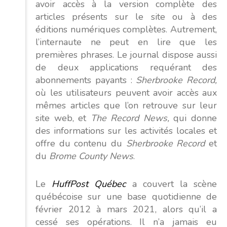
avoir accès à la version complète des
articles présents sur le site ou à des
éditions numériques complètes. Autrement,
l’internaute ne peut en lire que les
premières phrases.
Le journal dispose aussi
de deux applications requérant des
abonnements payants :
Sherbrooke Record,
où les utilisateurs peuvent avoir accès aux
mêmes articles que l’on retrouve sur leur
site web, et
The Record News,
qui donne
des informations sur les activités locales et
offre du contenu du
Sherbrooke Record
et
du
Brome County News
.
Le
HuffPost Québec
a couvert la scène
québécoise sur une base quotidienne de
février 2012 à mars 2021, alors qu’il a
cessé ses opérations. Il n’a jamais eu