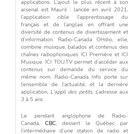
applications. L’ajout le plus récent à son
arsenal est Mauril : lancée en avril 2021,
l’application cible l’apprentissage du
français et de l’anglais en offrant une
diversité de contenus de divertissement et
d’information. Radio-Canada OHdio, elle,
combine musique, balados et contenus des
chaînes radiophoniques ICI Première et ICI
Musique. ICI TOU.TV permet d’accéder aux
contenus sur demande du service du
même nom. Radio-Canada Info porte sur
l’ensemble de l’actualité, et la dernière
application,
L’appli des petits
,
s’adresse aux
3 à 5 ans.
Le pendant anglophone de Radio-
Canada,
CBC
, dessert le Québec par
l’intermédiaire d’une station de radio et