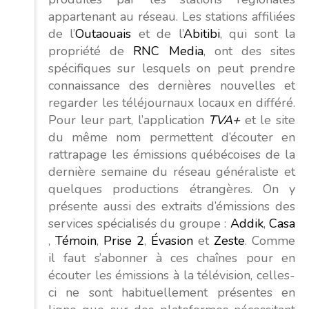
appartenant au réseau. Les stations affiliées
de l’
Outaouais
et de l’
Abitibi
, qui sont la
propriété de
RNC Media
, ont des sites
spécifiques sur lesquels on peut prendre
connaissance des dernières nouvelles et
regarder les téléjournaux locaux en différé.
Pour leur part, l’application
TVA+
et le site
du même nom permettent d’écouter en
rattrapage les émissions québécoises de la
dernière semaine du réseau généraliste et
quelques productions étrangères. On y
présente aussi des extraits d’émissions des
services spécialisés du groupe :
Addik
,
Casa
,
Témoin
,
Prise 2
,
Évasion
et
Zeste
. Comme
il faut s’abonner à ces chaînes pour en
écouter les émissions à la télévision, celles-
ci ne sont habituellement présentes en