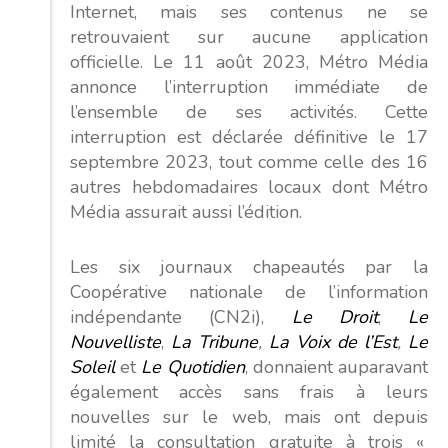
Internet, mais ses contenus ne se
retrouvaient sur aucune application
officielle. Le 11 août 2023, Métro Média
annonce l’interruption immédiate de
l’ensemble de ses activités. Cette
interruption est déclarée définitive le 17
septembre 2023, tout comme celle des 16
autres hebdomadaires locaux dont Métro
Média assurait aussi l’édition.
Les six journaux chapeautés par la
Coopérative nationale de l’information
indépendante (CN2i),
Le Droit
,
Le
Nouvelliste
,
La Tribune
,
La Voix de l’Est
,
Le
Soleil
et
Le Quotidien
, donnaient auparavant
également accès sans frais à leurs
nouvelles sur le web, mais ont depuis
limité la consultation gratuite à trois «