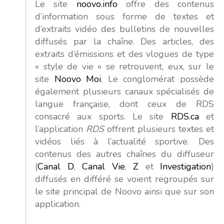
Le site
noovo.info
offre des contenus
d’information sous forme de textes et
d’extraits vidéo des bulletins de nouvelles
diffusés par la chaîne. Des articles, des
extraits d’émissions et des vlogues de type
« style de vie » se retrouvent, eux, sur le
site
Noovo Moi
. Le conglomérat possède
également plusieurs canaux spécialisés de
langue française, dont ceux de RDS
consacré aux sports. Le site
RDS.ca
et
l’application
RDS
offrent plusieurs textes et
vidéos liés à l’actualité sportive. Des
contenus des autres chaînes du diffuseur
(
Canal D
,
Canal Vie
,
Z
et
Investigation
)
diffusés en différé se voient regroupés sur
le site principal de Noovo ainsi que sur son
application.