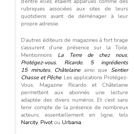
d’entre elles étaient apparues comme des
rubriques associées aux sites de leurs
quotidiens avant de déménager à leur
propre adresse.
D’autres éditeurs de magazines à fort tirage
s’assurent d’une présence sur la Toile.
Mentionnons
La Terre de chez nous
,
Protégez-vous
,
Ricardo
,
5 ingrédients
15 minutes
,
Châtelaine
ainsi que
Sentier
Chasse et Pêche
. Les applications Protégez-
Vous, Magazine Ricardo et Châtelaine
permettent aux abonnés une lecture
adaptée des divers numéros. Et c’est sans
tenir compte de la présence de nombreux
acteurs, essentiellement en ligne, tels
Narcity
,
Pivot
ou
Urbania
.