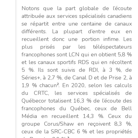
Notons que la part globale de l’écoute
attribuée aux services spécialisés canadiens
se répartit entre une centaine de canaux
différents. La plupart d’entre eux en
recueillent donc une portion infime. Les
plus prisés par les téléspectateurs
francophones sont LCN qui en obtient 5,8 %
et les canaux sportifs RDS qui en récoltent
5 %. Ils sont suivis de RDI, à 3 %, de
Séries+, à 2,7 %, de Canal D et de Prise 2, à
1,9 % chacun
2
. En 2020, selon les calculs
du CRTC, les services spécialisés de
Québecor totalisent 16,3 % de l’écoute des
francophones du Québec, ceux de Bell
Média en recueillent 14,3 %. Ceux du
groupe Corus/Shaw en reçoivent 8,3 %,
ceux de la SRC-CBC 6 % et les propriétés
3