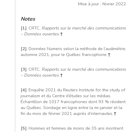
Mise à jour : février 2022
Notes
[1]
. CRTC,
Rapports sur le marché des communications
– Données ouvertes
.
↑
[2]
. Données Numeris selon la méthode de l’audimétrie,
automne 2021, pour le Québec francophone.
↑
[3]
. CRTC,
Rapports sur le marché des communications
– Données ouvertes
.
↑
[4]
. Enquête 2021 du Reuters Institute for the study of
journalism et du Centre d’études sur les médias.
Échantillon de 1017 francophones dont 93 % résident
au Québec. Sondage en ligne entre la mi-janvier et la
fin du mois de février 2021 auprès d’internautes.
↑
[5]
. Hommes et femmes de moins de 35 ans montrent