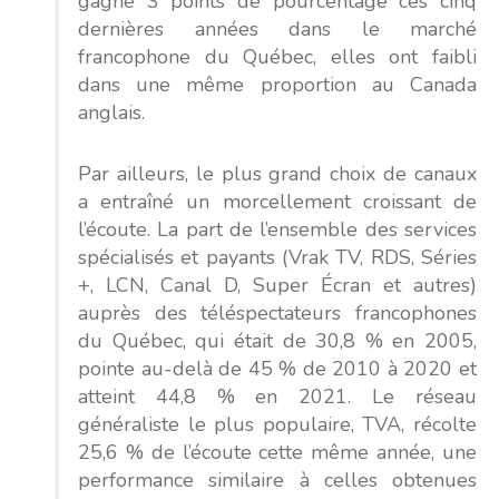
gagné 3 points de pourcentage ces cinq
dernières années dans le marché
francophone du Québec, elles ont faibli
dans une même proportion au Canada
anglais.
Par ailleurs, le plus grand choix de canaux
a entraîné un morcellement croissant de
l’écoute. La part de l’ensemble des services
spécialisés et payants (Vrak TV, RDS, Séries
+, LCN, Canal D, Super Écran et autres)
auprès des téléspectateurs francophones
du Québec, qui était de 30,8 % en 2005,
pointe au-delà de 45 % de 2010 à 2020 et
atteint 44,8 % en 2021. Le réseau
généraliste le plus populaire, TVA, récolte
25,6 % de l’écoute cette même année, une
performance similaire à celles obtenues