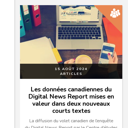
15 AOÛT 2024
ARTICLES
Les données canadiennes du
Digital News Report mises en
valeur dans deux nouveaux
courts textes
La diffusion du volet canadien de l’enquête
du Digital News Report par le Centre d’études