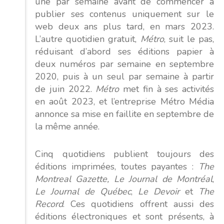
une par semaine avant de commencer à
publier ses contenus uniquement sur le
web deux ans plus tard, en mars 2023.
L’autre quotidien gratuit,
Métro
, suit le pas,
réduisant d’abord ses éditions papier à
deux numéros par semaine en septembre
2020, puis à un seul par semaine à partir
de juin 2022.
Métro
met fin à ses activités
en août 2023, et l’entreprise Métro Média
annonce sa mise en faillite en septembre de
la même année.
Cinq quotidiens publient toujours des
éditions imprimées, toutes payantes :
The
Montreal Gazette,
Le Journal de Montréal
,
Le Journal de Québec
,
Le Devoir
et
The
Record
. Ces quotidiens offrent aussi des
éditions électroniques et sont présents, à