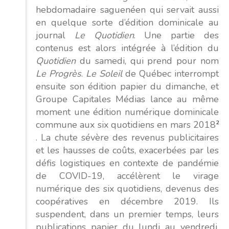
hebdomadaire saguenéen qui servait aussi
en quelque sorte d’édition dominicale au
journal
Le Quotidien
. Une partie des
contenus est alors intégrée à l’édition du
Quotidien
du samedi, qui prend pour nom
Le Progrès
.
Le Soleil
de Québec interrompt
ensuite son édition papier du dimanche, et
Groupe Capitales Médias lance au même
moment une édition numérique dominicale
commune aux six quotidiens en mars 2018
2
. La chute sévère des revenus publicitaires
et les hausses de coûts, exacerbées par les
défis logistiques en contexte de pandémie
de COVID-19, accélèrent le virage
numérique des six quotidiens, devenus des
coopératives en décembre 2019. Ils
suspendent, dans un premier temps, leurs
publications papier du lundi au vendredi,