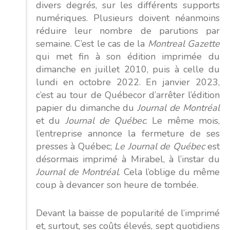
divers degrés, sur les différents supports
numériques. Plusieurs doivent néanmoins
réduire leur nombre de parutions par
semaine. C’est le cas de la
Montreal Gazette
qui met fin à son édition imprimée du
dimanche en juillet 2010, puis à celle du
lundi en octobre 2022. En janvier 2023,
c’est au tour de Québecor d’arrêter l’édition
papier du dimanche du
Journal de Montréal
et du
Journal de Québec
. Le même mois,
l’entreprise annonce la fermeture de ses
presses à Québec;
Le Journal de Québec
est
désormais imprimé à Mirabel, à l’instar du
Journal de Montréal
. Cela l’oblige du même
coup à devancer son heure de tombée.
Devant la baisse de popularité de l’imprimé
et, surtout, ses coûts élevés, sept quotidiens