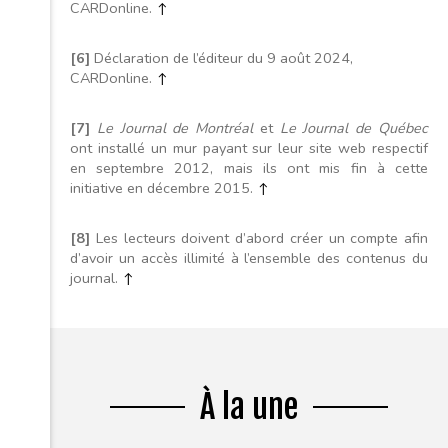
CARDonline.
↑
[6]
Déclaration de l’éditeur du 9 août 2024,
CARDonline.
↑
[7]
Le Journal de Montréal
et
Le Journal de Québec
ont installé un mur payant sur leur site web respectif
en septembre 2012, mais ils ont mis fin à cette
initiative en décembre 2015.
↑
[8]
Les lecteurs doivent d’abord créer un compte afin
d’avoir un accès illimité à l’ensemble des contenus du
journal.
↑
À la une