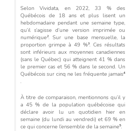
Selon Vividata, en 2022, 33 % des
Québécois de 18 ans et plus lisent un
hebdomadaire pendant une semaine type,
qu’il s’agisse d’une version imprimée ou
numérique
2
. Sur une base mensuelle, la
proportion grimpe à 49 %
3
. Ces résultats
sont inférieurs aux moyennes canadiennes
(sans le Québec) qui atteignent 41 % dans
le premier cas et 56 % dans le second. Un
Québécois sur cinq ne les fréquente jamais
4
.
À titre de comparaison, mentionnons qu’il y
a 45 % de la population québécoise qui
déclare avoir lu un quotidien hier en
semaine (du lundi au vendredi) et 69 % en
ce qui concerne l’ensemble de la semaine
5
.