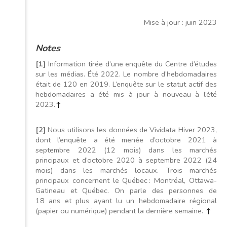
Mise à jour : juin 2023
Notes
[1]
Information tirée d’une enquête du Centre d’études
sur les médias. Été 2022. Le nombre d’hebdomadaires
était de 120 en 2019. L’enquête sur le statut actif des
hebdomadaires a été mis à jour à nouveau à l’été
2023.
↑
[2]
Nous utilisons les données de Vividata Hiver 2023,
dont l’enquête a été menée d’octobre 2021 à
septembre 2022 (12 mois) dans les marchés
principaux et d’octobre 2020 à septembre 2022 (24
mois) dans les marchés locaux. Trois marchés
principaux concernent le Québec : Montréal, Ottawa-
Gatineau et Québec. On parle des personnes de
18 ans et plus ayant lu un hebdomadaire régional
(papier ou numérique) pendant la dernière semaine.
↑