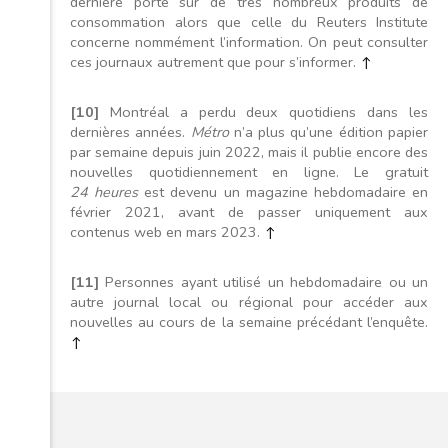
dernière porte sur de très nombreux produits de
consommation alors que celle du Reuters Institute
concerne nommément l’information. On peut consulter
ces journaux autrement que pour s’informer.
↑
[10]
Montréal a perdu deux quotidiens dans les
dernières années.
Métro
n’a plus qu’une édition papier
par semaine depuis juin 2022, mais il publie encore des
nouvelles quotidiennement en ligne. Le gratuit
24 heures
est devenu un magazine hebdomadaire en
février 2021, avant de passer uniquement aux
contenus web en mars 2023.
↑
[11]
Personnes ayant utilisé un hebdomadaire ou un
autre journal local ou régional pour accéder aux
nouvelles au cours de la semaine précédant l’enquête.
↑