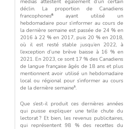
médias attestent également d’un certain
déclin. La proportion de Canadiens
francophones
8
ayant utilisé un
hebdomadaire pour s’informer au cours de
la dernière semaine est passée de 24 % en
2016 à 22 % en 2017, puis 20 % en 2018,
où il est resté stable jusqu’en 2022, à
l’exception d’une brève baisse à 16 % en
2021. En 2023, ce sont 17 % des Canadiens
de langue française âgés de 18 ans et plus
mentionnent avoir utilisé un hebdomadaire
local ou régional pour s’informer au cours
de la dernière semaine
9
.
Que s’est-il produit ces dernières années
qui puisse expliquer une telle chute du
lectorat ? Et bien, les revenus publicitaires,
qui représentent 98 % des recettes du