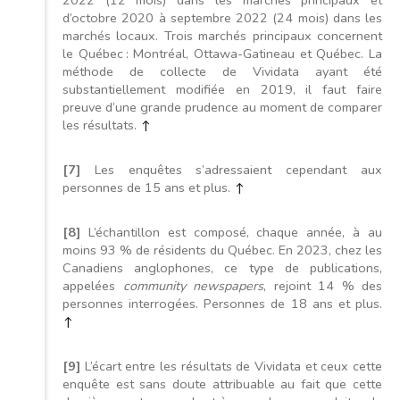
d’octobre 2020 à septembre 2022 (24 mois) dans les
marchés locaux. Trois marchés principaux concernent
le Québec : Montréal, Ottawa-Gatineau et Québec. La
méthode de collecte de Vividata ayant été
substantiellement modifiée en 2019, il faut faire
preuve d’une grande prudence au moment de comparer
les résultats.
↑
[7]
Les enquêtes s’adressaient cependant aux
personnes de 15 ans et plus.
↑
[8]
L’échantillon est composé, chaque année, à au
moins 93 % de résidents du Québec. En 2023, chez les
Canadiens anglophones, ce type de publications,
appelées
community newspapers
, rejoint 14 % des
personnes interrogées. Personnes de 18 ans et plus.
↑
[9]
L’écart entre les résultats de Vividata et ceux cette
enquête est sans doute attribuable au fait que cette