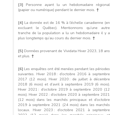
[3]
Personne ayant lu un hebdomadaire régional
(papier ou numérique) pendant le dernier mois.
↑
[4]
La donnée est de 16 % à l’échelle canadienne (en
excluant le Québec). Mentionnons qu’une autre
tranche de la population a lu un hebdomadaire il y a
plus longtemps qu’au cours du dernier mois.
↑
[5]
Données provenant de Vividata Hiver 2023, 18 ans
et plus.
↑
[6]
Les enquêtes ont été menées pendant les périodes
suivantes. Hiver 2018 : d’octobre 2016 à septembre
2017 (12 mois). Hiver 2020 : de juillet à décembre
2018 (6 mois) et d’avril à septembre 2019 (6 mois).
Hiver 2021 : d’octobre 2019 à septembre 2020 (12
mois). Hiver 2022 : d’octobre 2020 à septembre 2021
(12 mois) dans les marchés principaux et d’octobre
2019 à septembre 2021 (24 mois) dans les marchés
locaux. Hiver 2023 : d’octobre 2021 à septembre
2022 (12 mois) dans les marchés principaux et