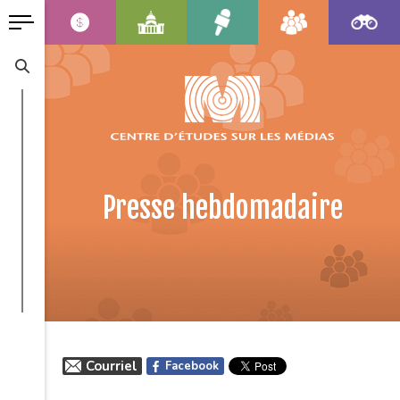
Presse hebdomadaire
Courriel
Facebook