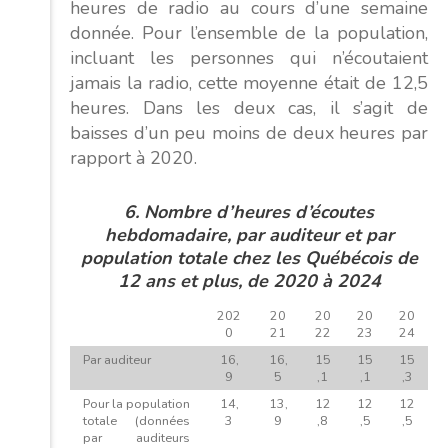
heures de radio au cours d’une semaine
donnée. Pour l’ensemble de la population,
incluant les personnes qui n’écoutaient
jamais la radio, cette moyenne était de 12,5
heures. Dans les deux cas, il s’agit de
baisses d’un peu moins de deux heures par
rapport à 2020.
6. Nombre d’heures d’écoutes
hebdomadaire, par auditeur et par
population totale chez les Québécois de
12 ans et plus, de 2020 à 2024
202
20
20
20
20
0
21
22
23
24
Par auditeur
16,
16,
15
15
15
9
5
,1
,1
,3
Pour la population
14,
13,
12
12
12
totale (données
3
9
,8
,5
,5
par auditeurs