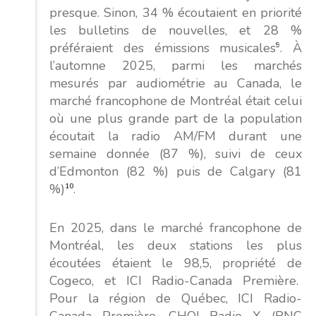
presque. Sinon, 34 % écoutaient en priorité
les bulletins de nouvelles, et 28 %
préféraient des émissions musicales
9
. À
l’automne 2025, parmi les marchés
mesurés par audiométrie au Canada, le
marché francophone de Montréal était celui
où une plus grande part de la population
écoutait la radio AM/FM durant une
semaine donnée (87 %), suivi de ceux
d’Edmonton (82 %) puis de Calgary (81
%)
10
.
En 2025, dans le marché francophone de
Montréal, les deux stations les plus
écoutées étaient le 98,5, propriété de
Cogeco, et ICI Radio-Canada Première.
Pour la région de Québec, ICI Radio-
Canada Première, CHOI Radio X (RNC