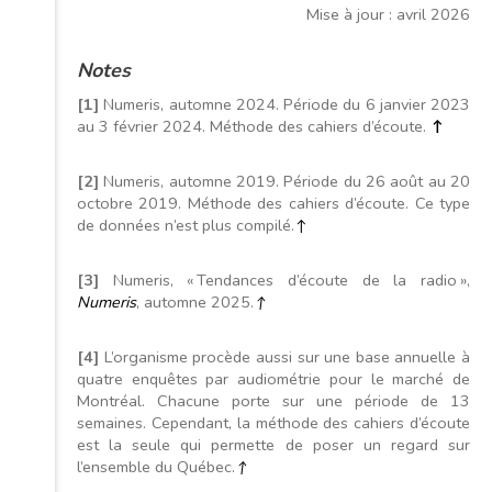
Mise à jour : avril 2026
Notes
[1]
Numeris, automne 2024. Période du 6 janvier 2023
au 3 février 2024. Méthode des cahiers d’écoute.
↑
[2]
Numeris, automne 2019. Période du 26 août au 20
octobre 2019. Méthode des cahiers d’écoute. Ce type
de données n’est plus compilé.
↑
[3]
Numeris, « Tendances d’écoute de la radio »,
Numeris
, automne 2025.
↑
[4]
L’organisme procède aussi sur une base annuelle à
quatre enquêtes par audiométrie pour le marché de
Montréal. Chacune porte sur une période de 13
semaines. Cependant, la méthode des cahiers d’écoute
est la seule qui permette de poser un regard sur
l’ensemble du Québec.
↑