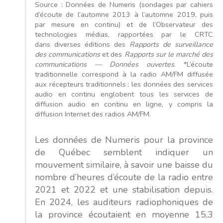
Source : Données de Numeris (sondages par cahiers
d’écoute de l’automne 2013 à l’automne 2019, puis
par mesure en continu) et de l’Observateur des
technologies médias, rapportées par le CRTC
dans diverses éditions des
Rapports de surveillance
des communications
et des
Rapports sur le marché des
communications — Données ouvertes
. *L’écoute
traditionnelle correspond à la radio AM/FM diffusée
aux récepteurs traditionnels ; les données des services
audio en continu englobent tous les services de
diffusion audio en continu en ligne, y compris la
diffusion Internet des radios AM/FM.
Les données de Numeris pour la province
de Québec semblent indiquer un
mouvement similaire, à savoir une baisse du
nombre d’heures d’écoute de la radio entre
2021 et 2022 et une stabilisation depuis.
En 2024, les auditeurs radiophoniques de
la province écoutaient en moyenne 15,3