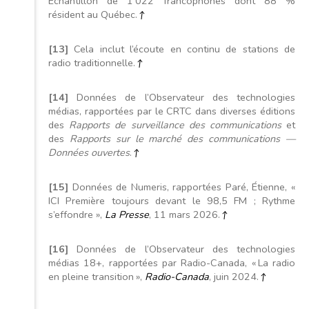
Échantillon de 1 022 francophones dont 88 %
résident au Québec.
↑
[13]
Cela inclut l’écoute en continu de stations de
radio traditionnelle.
↑
[14]
Données de l’Observateur des technologies
médias, rapportées par le CRTC dans diverses éditions
des
Rapports de surveillance des communications
et
des
Rapports sur le marché des communications —
Données ouvertes
.
↑
[15]
Données de Numeris, rapportées Paré, Étienne, «
ICI Première toujours devant le 98,5 FM ; Rythme
s’effondre »,
La Presse
, 11 mars 2026.
↑
[16]
Données de l’Observateur des technologies
médias 18+, rapportées par Radio-Canada, « La radio
en pleine transition »,
Radio-Canada
, juin 2024.
↑