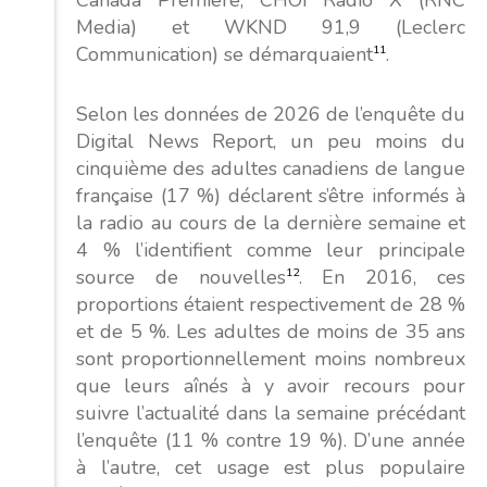
Media) et WKND 91,9 (Leclerc
Communication) se démarquaient
11
.
Selon les données de 2026 de l’enquête du
Digital News Report, un peu moins du
cinquième des adultes canadiens de langue
française (17 %) déclarent s’être informés à
la radio au cours de la dernière semaine et
4 % l’identifient comme leur principale
source de nouvelles
12
. En 2016, ces
proportions étaient respectivement de 28 %
et de 5 %. Les adultes de moins de 35 ans
sont proportionnellement moins nombreux
que leurs aînés à y avoir recours pour
suivre l’actualité dans la semaine précédant
l’enquête (11 % contre 19 %). D’une année
à l’autre, cet usage est plus populaire