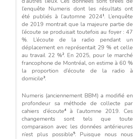
d’autres lieux. Ces données sont tirées de
l’enquête Numeris dont les résultats ont
été publiés à l’automne 2024
1
. L’enquête
de 2019 montrait que la majeure partie de
l’écoute se produisait toutefois au foyer : 47
%. L’écoute de la radio pendant un
déplacement en représentait 29 % et celle
au travail 22 %
2
. En 2025, pour le marché
francophone de Montréal, on estime à 60 %
la proportion d’écoute de la radio à
domicile
3
.
Numeris (anciennement BBM) a modifié en
profondeur sa méthode de collecte par
cahiers d’écoute
4
à l’automne 2019. Ces
changements sont tels que toute
comparaison avec les données antérieures
n’est plus possible
5
. Puisque nous nous