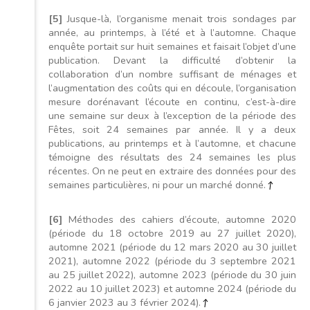
[5]
Jusque-là, l’organisme menait trois sondages par
année, au printemps, à l’été et à l’automne. Chaque
enquête portait sur huit semaines et faisait l’objet d’une
publication. Devant la difficulté d’obtenir la
collaboration d’un nombre suffisant de ménages et
l’augmentation des coûts qui en découle, l’organisation
mesure dorénavant l’écoute en continu, c’est-à-dire
une semaine sur deux à l’exception de la période des
Fêtes, soit 24 semaines par année. Il y a deux
publications, au printemps et à l’automne, et chacune
témoigne des résultats des 24 semaines les plus
récentes. On ne peut en extraire des données pour des
semaines particulières, ni pour un marché donné.
↑
[6]
Méthodes des cahiers d’écoute, automne 2020
(période du 18 octobre 2019 au 27 juillet 2020),
automne 2021 (période du 12 mars 2020 au 30 juillet
2021), automne 2022 (période du 3 septembre 2021
au 25 juillet 2022), automne 2023 (période du 30 juin
2022 au 10 juillet 2023) et automne 2024 (période du
6 janvier 2023 au 3 février 2024).
↑