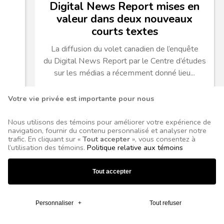
Digital News Report mises en
valeur dans deux nouveaux
courts textes
La diffusion du volet canadien de l’enquête
du Digital News Report par le Centre d’études
sur les médias a récemment donné lieu...
Votre vie privée est importante pour nous
Nous utilisons des témoins pour améliorer votre expérience de
navigation, fournir du contenu personnalisé et analyser notre
trafic. En cliquant sur «
Tout accepter
», vous consentez à
l’utilisation des témoins.
Politique relative aux témoins
Tout accepter
Personnaliser
+
Tout refuser
15 JUIN 2026