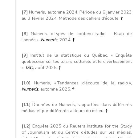
[7]
Numeris, automne 2024. Période du 6 janvier 2023
au 3 février 2024. Méthode des cahiers d’écoute.
↑
[8]
Numeris. « Types de contenu radio – Bilan de
l’année »,
Numeris
, 2024.
↑
[9]
Institut de la statistique du Québec, « Enquête
québécoise sur les loisirs culturels et le divertissement
»,
ISQ
, août 2025.
↑
[10]
Numeris, « Tendances d’écoute de la radio »,
Numeris
, automne 2025.
↑
[11]
Données de Numeris, rapportées dans différents
médias et par différents acteurs du milieu.
↑
[12]
Enquête 2025 du Reuters Institute for the Study
of Journalism et du Centre d’études sur les médias.