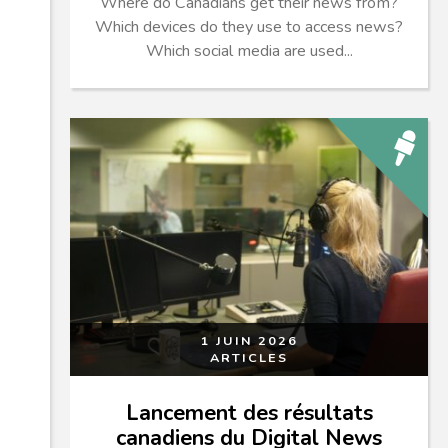
Where do Canadians get their news from?
Which devices do they use to access news?
Which social media are used...
1 JUIN 2026
ARTICLES
Lancement des résultats
canadiens du Digital News