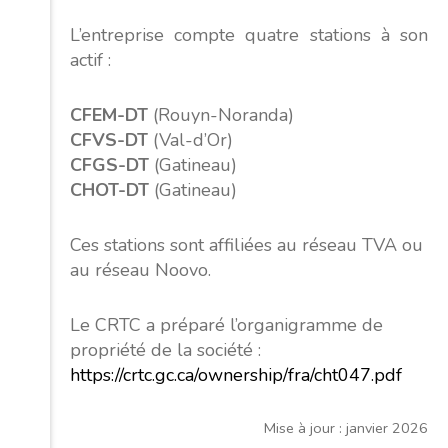
L’entreprise compte quatre stations à son
actif :
CFEM-DT
(Rouyn-Noranda)
CFVS-DT
(Val-d’Or)
CFGS-DT
(Gatineau)
CHOT-DT
(Gatineau)
Ces stations sont affiliées au réseau TVA ou
au réseau Noovo.
Le CRTC a préparé l’organigramme de
propriété de la société :
https://crtc.gc.ca/ownership/fra/cht047.pdf
Mise à jour : janvier 2026