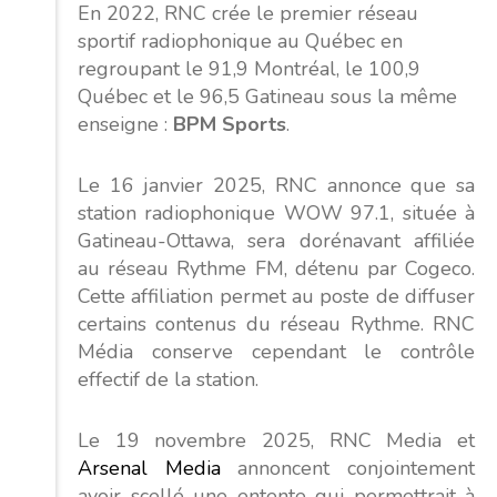
En 2022, RNC crée le premier réseau
sportif radiophonique au Québec en
regroupant le 91,9 Montréal, le 100,9
Québec et le 96,5 Gatineau sous la même
enseigne :
BPM Sports
.
Le 16 janvier 2025, RNC annonce que sa
station radiophonique WOW 97.1, située à
Gatineau-Ottawa, sera dorénavant affiliée
au réseau Rythme FM, détenu par Cogeco.
Cette affiliation permet au poste de diffuser
certains contenus du réseau Rythme. RNC
Média conserve cependant le contrôle
effectif de la station.
Le 19 novembre 2025, RNC Media et
Arsenal Media
annoncent conjointement
avoir scellé une entente qui permettrait à