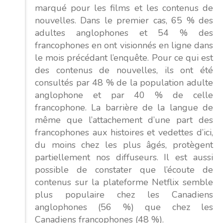
marqué pour les films et les contenus de
nouvelles. Dans le premier cas, 65 % des
adultes anglophones et 54 % des
francophones en ont visionnés en ligne dans
le mois précédant l’enquête. Pour ce qui est
des contenus de nouvelles, ils ont été
consultés par 48 % de la population adulte
anglophone et par 40 % de celle
francophone. La barrière de la langue de
même que l’attachement d’une part des
francophones aux histoires et vedettes d’ici,
du moins chez les plus âgés, protègent
partiellement nos diffuseurs. Il est aussi
possible de constater que l’écoute de
contenus sur la plateforme Netflix semble
plus populaire chez les Canadiens
anglophones (56 %) que chez les
Canadiens francophones (48 %).