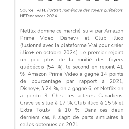
Source : ATN,
Portrait numérique des foyers québécois
,
NETendances 2024.
Netflix domine ce marché, suivi par Amazon
Prime Video, Disney+ et Club illico
(fusionné avec la plateforme Vrai pour créer
illico+ en octobre 2024). Le premier rejoint
un peu plus de la moitié des foyers
québécois (54 %), le second en rejoint 41
%. Amazon Prime Video a gagné 14 points
de pourcentage par rapport à 2021,
Disney+, à 24 %, en a gagné 6, et Netflix en
a perdu 3. Chez les acteurs Canadiens,
Crave se situe à 17 %, Club illico à 15 % et
Extra Tou.tv à 10 %. Dans ces deux
derniers cas, il s’agit de parts similaires à
celles obtenues en 2021.