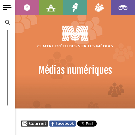
Médias numériques
Courriel
Facebook