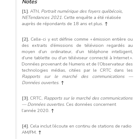
Notes
[1]
. ATN,
Portrait numérique des foyers québécois,
NETendances 2021
. Cette enquête a été réalisée
auprès de répondants de 18 ans et plus.
↑
[2].
Celle-ci y est définie comme « émission entière ou
des extraits d’émissions de télévision regardés au
moyen d’un ordinateur, d’un téléphone intelligent,
d’une tablette ou d’un téléviseur connecté à Internet ».
Données provenant de Numeris et de l’Observateur des
technologies médias, citées par le CRTC dans les
Rapports sur le marché des communications —
Données ouvertes
.
↑
[3]
. CRTC,
Rapports sur le marché des communications
— Données ouvertes
. Ces données concernent
l’année 2020.
↑
[4]
. Cela inclut l’écoute en continu de stations de radio
AM/FM.
↑