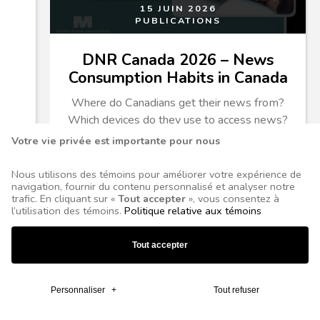
15 JUIN 2026
PUBLICATIONS
DNR Canada 2026 – News
Consumption Habits in Canada
Where do Canadians get their news from?
Which devices do they use to access news?
Which social media are used...
Votre vie privée est importante pour nous
Nous utilisons des témoins pour améliorer votre expérience de
navigation, fournir du contenu personnalisé et analyser notre
trafic. En cliquant sur «
Tout accepter
», vous consentez à
l’utilisation des témoins.
Politique relative aux témoins
Tout accepter
Personnaliser
+
Tout refuser