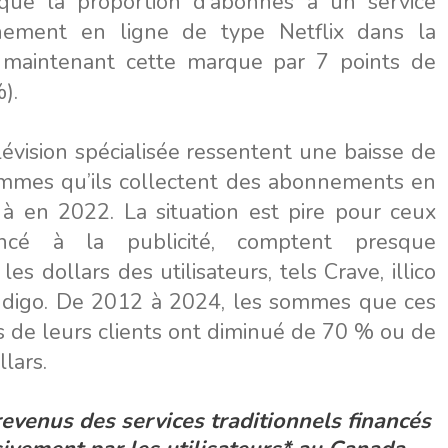
que la proportion d’abonnés à un service
nement en ligne de type Netflix dans la
 maintenant cette marque par 7 points de
).
lévision spécialisée ressentent une baisse de
mmes qu’ils collectent des abonnements en
à en 2022. La situation est pire pour ceux
ncé à la publicité, comptent presque
es dollars des utilisateurs, tels Crave, illico
ndigo. De 2012 à 2024, les sommes que ces
s de leurs clients ont diminué de 70 % ou de
llars.
evenus des services traditionnels financés