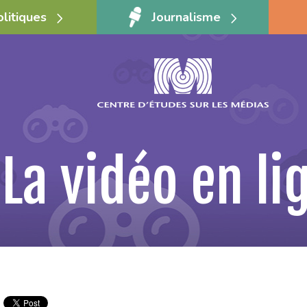
olitiques
Journalisme
La vidéo en li