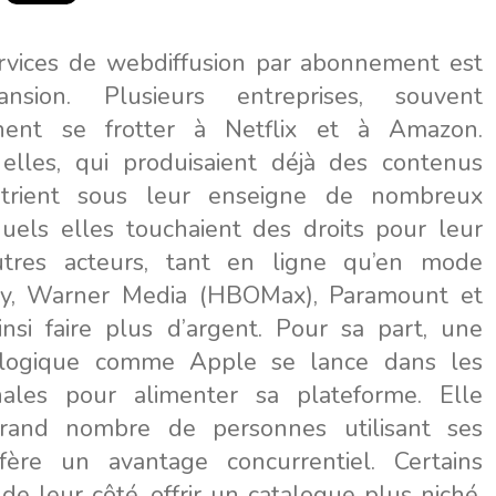
rvices de webdiffusion par abonnement est
sion. Plusieurs entreprises, souvent
nnent se frotter à Netflix et à Amazon.
 elles, qui produisaient déjà des contenus
patrient sous leur enseigne de nombreux
uels elles touchaient des droits pour leur
autres acteurs, tant en ligne qu’en mode
sney, Warner Media (HBOMax), Paramount et
insi faire plus d’argent. Pour sa part, une
nologique comme Apple se lance dans les
inales pour alimenter sa plateforme. Elle
rand nombre de personnes utilisant ses
nfère un avantage concurrentiel. Certains
 de leur côté, offrir un catalogue plus niché.