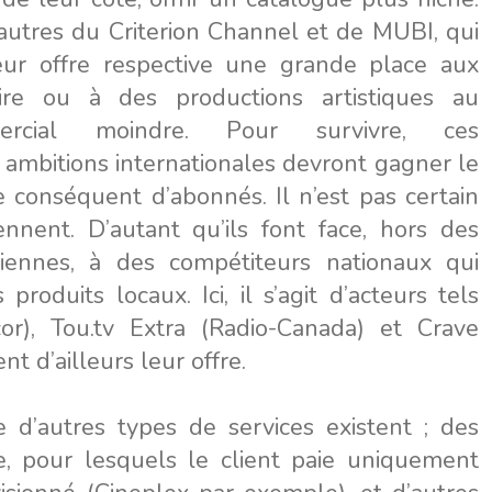
 autres du Criterion Channel et de MUBI, qui
eur offre respective une grande place aux
ire ou à des productions artistiques au
ercial moindre. Pour survivre, ces
ambitions internationales devront gagner le
conséquent d’abonnés. Il n’est pas certain
nnent. D’autant qu’ils font face, hors des
niennes, à des compétiteurs nationaux qui
produits locaux. Ici, il s’agit d’acteurs tels
cor), Tou.tv Extra (Radio-Canada) et Crave
ent d’ailleurs leur offre.
d’autres types de services existent ; des
te, pour lesquels le client paie uniquement