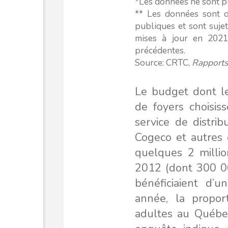
*Les données ne sont pl
** Les données sont d
publiques et sont sujet
mises à jour en 2021
précédentes.
Source: CRTC,
Rapports
Le budget dont le
de foyers choisis
service de distrib
Cogeco et autres
quelques 2 millio
2012 (dont 300 0
bénéficiaient d
année, la propor
adultes au Québec