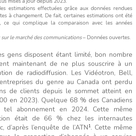
us mises à jour depuis 2023.
es estimations effectuées grâce aux données rendues
tes à changement. De fait, certaines estimations ont été
, ce qui complique la comparaison avec les années
 sur le marché des communications
– Données ouvertes.
s gens disposent étant limité, bon nombre
sent maintenant de ne plus souscrire à un
ution de radiodiffusion. Les Vidéotron, Bell,
 entreprises du genre au Canada ont perdu
ns de clients depuis le sommet atteint en
00 en 2023). Quelque 68 % des Canadiens
’un tel abonnement en 2024. Cette même
tion était de 66 % chez les internautes
, d’après l’enquête de l’ATN
. Cette même
1