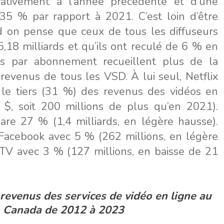
tivement à l’année précédente et d’une
5 % par rapport à 2021. C’est loin d’être
 on pense que ceux de tous les diffuseurs
 5,18 milliards et qu’ils ont reculé de 6 % en
es par abonnement recueillent plus de la
revenus de tous les VSD. À lui seul, Netflix
le tiers (31 %) des revenus des vidéos en
d $, soit 200 millions de plus qu’en 2021).
re 27 % (1,4 milliards, en légère hausse).
Facebook avec 5 % (262 millions, en légère
TV avec 3 % (127 millions, en baisse de 21
revenus des services de vidéo en ligne au
Canada de 2012 à 2023