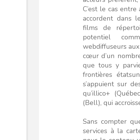
C’est le cas entre
accordent dans l
films de réperto
potentiel comm
webdiffuseurs aux 
cœur d’un nombre 
que tous y parvie
frontières étatsu
s’appuient sur des 
qu’illico+ (Québe
(Bell), qui accroiss
Sans compter que 
services à la car