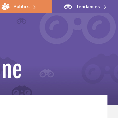
Publics
Tendances
gne