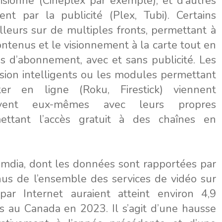
isionné (Cineplex par exemple), et d’autres
nt par la publicité (Plex, Tubi). Certains
illeurs sur de multiples fronts, permettant à
contenus et le visionnement à la carte tout en
es d’abonnement, avec et sans publicité. Les
ision intelligents ou les modules permettant
er en ligne (Roku, Firestick) viennent
uvent eux-mêmes avec leurs propres
mettant l’accès gratuit à des chaînes en
Omdia, dont les données sont rapportées par
nus de l’ensemble des services de vidéo sur
r Internet auraient atteint environ 4,9
rs au Canada en 2023. Il s’agit d’une hausse